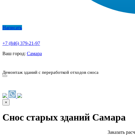
Написать
+7 (846) 379-21-97
Ваш город:
Самара
О КОМПАНИИ
ПАРК ТЕХНИКИ
НАШИ УСЛУГИ ▾
Ц
Демонтаж зданий с переработкой отходов сноса
О КОМПАНИИ
ПАРК ТЕХНИКИ
НАШИ УСЛУГИ ▾
Ц
×
Снос старых зданий Самара
Заказать рас