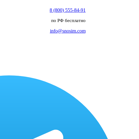
8 (800) 555-84-91
по РФ бесплатно
info@snosim.com