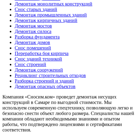
Демонтаж монолитных конструкций
Снос старых зданий
Демонтаж промышленных зданий
Демонтаж кирпичных зданий
Демонтаж мостов
Демонтаж силоса
Разборка фундамента
Демонтаж домов
Снос помещений
Переработка боя кирпича
Снос зданий техникой
Снос строений
Демонтаж сооружений
Рециклинг строительных отходов
Разборка строений и зданий
Демонтаж опасных объектов
Компания «Сносим.ком» проведет демонтаж несущих
конструкций в Самаре по выгодной стоимости. Мы
используем современную спецтехнику, позволяющую легко и
безопасно снести объект любого размера. Специалисты нашей
компании обладают необходимыми знаниями и опытом
работы, что подтверждено лицензиями и сертификатами
соответствия.