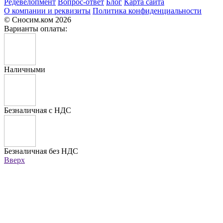
Редевелопмент
Вопрос-ответ
Блог
Карта сайта
О компании и реквизиты
Политика конфиденциальности
© Сносим.ком 2026
Варианты оплаты:
Наличными
Безналичная с НДС
Безналичная без НДС
Вверх