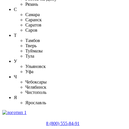
Рязань
С
Самара
Саранск
Саратов
Саров
Т
Тамбов
Тверь
Туймазы
Тула
У
Ульяновск
Уфа
Ч
Чебоксары
Челябинск
Чистополь
Я
Ярославль
8 (800) 555-84-91