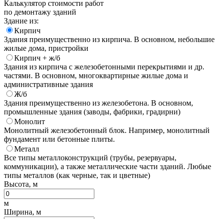
Калькулятор стоимости работ
по демонтажу зданий
Здание из:
Кирпич
Здания преимущественно из кирпича. В основном, небольшие
жилые дома, пристройки
Кирпич + ж/б
Здания из кирпича с железобетонными перекрытиями и др.
частями. В основном, многоквартирные жилые дома и
административные здания
Ж/б
Здания преимущественно из железобетона. В основном,
промышленные здания (заводы, фабрики, градирни)
Монолит
Монолитный железобетонный блок. Например, монолитный
фундамент или бетонные плиты.
Металл
Все типы металлоконструкций (трубы, резервуары,
коммуникации), а также металлические части зданий. Любые
типы металлов (как черные, так и цветные)
Высота, м
м
Ширина, м