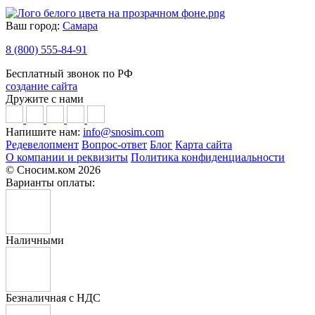
Ваш город:
Самара
8 (800) 555-84-91
Бесплатный звонок по РФ
создание сайта
Дружите с нами
Напишите нам:
info@snosim.com
Редевелопмент
Вопрос-ответ
Блог
Карта сайта
О компании и реквизиты
Политика конфиденциальности
© Сносим.ком 2026
Варианты оплаты:
Наличными
Безналичная с НДС