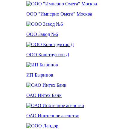
ООО "Империо Омега" Москва
ООО Завод №6
ООО Конструктор Д
ИП Быринов
ОАО Интех Банк
ОАО Ипотечное агенство