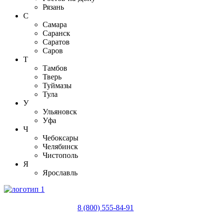
Рязань
С
Самара
Саранск
Саратов
Саров
Т
Тамбов
Тверь
Туймазы
Тула
У
Ульяновск
Уфа
Ч
Чебоксары
Челябинск
Чистополь
Я
Ярославль
8 (800) 555-84-91