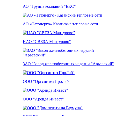
АО "Группа компаний "ЕКС"
АО «Татэнерго» Казанские тепловые сети
НАО "СВЕЗА Мантурово"
ЗАО "Завод железобетонных изделий "Арьевский"
ООО "Оргсинтез ПроЛаб"
ООО "Аренда Инвест"