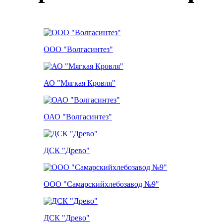
ООО "Волгасинтез"
АО "Мягкая Кровля"
ОАО "Волгасинтез"
ДСК "Древо"
ООО "Самарскийхлебозавод №9"
ДСК "Древо"