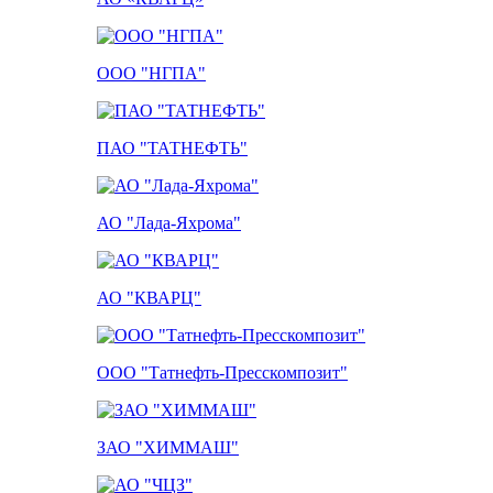
ООО "НГПА"
ПАО "ТАТНЕФТЬ"
АО "Лада-Яхрома"
АО "КВАРЦ"
ООО "Татнефть-Пресскомпозит"
ЗАО "ХИММАШ"