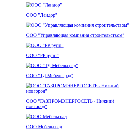
ООО "Ландор"
ООО "Управляющая компания строительством"
ООО "РР рупп"
ООО "ТД Мебельград"
ООО "ГАЗПРОМЭНЕРГОСЕТЬ - Нижний
новгород"
ООО Мебельград