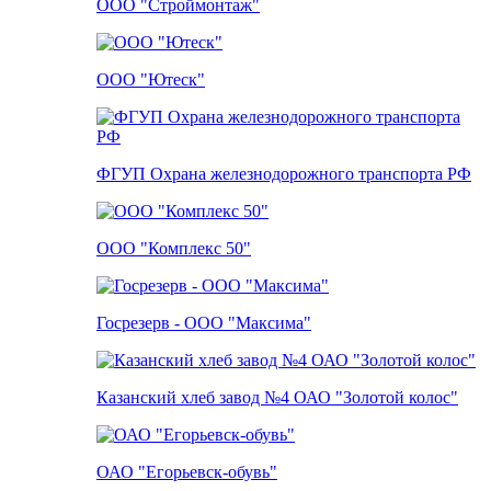
ООО "Строймонтаж"
ООО "Ютеск"
ФГУП Охрана железнодорожного транспорта РФ
ООО "Комплекс 50"
Госрезерв - ООО "Максима"
Казанский хлеб завод №4 ОАО "Золотой колос"
ОАО "Егорьевск-обувь"