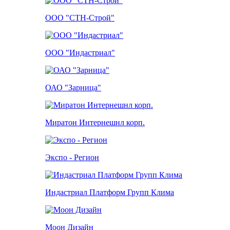
ООО "СТН-Строй"
ООО "Индастриал"
ОАО "Зарница"
Миратон Интернешнл корп.
Экспо - Регион
Индастриал Платформ Групп Клима
Моон Дизайн