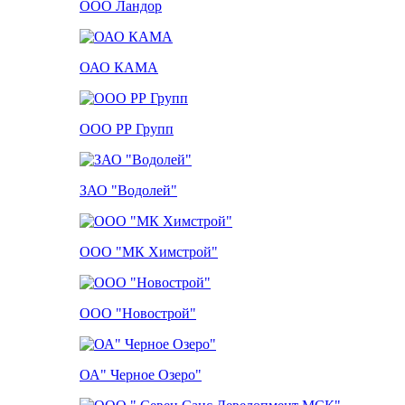
ООО Ландор
ОАО КАМА
ООО РР Групп
ЗАО "Водолей"
ООО "МК Химстрой"
ООО "Новострой"
ОА" Черное Озеро"