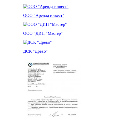
ООО "Аренда инвест"
ООО "ДИП "Мастер"
ДСК "Древо"