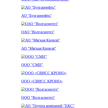
АО "Булгарнефть"
ОАО "Волгасинтез"
АО "Мягкая Кровля"
ООО "СМЦ"
ООО «СВИСС КРОНО»
ООО "Волгасинтез"