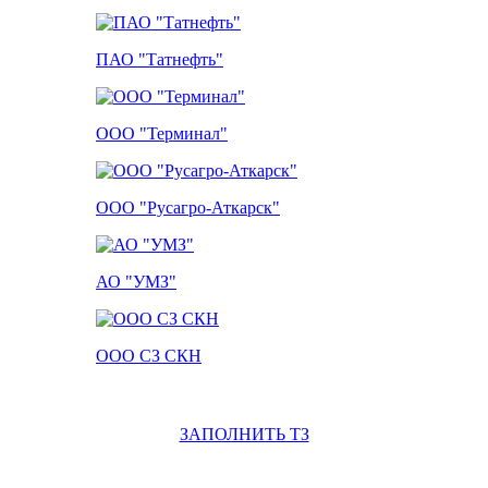
ПАО "Татнефть"
ООО "Терминал"
ООО "Русагро-Аткарск"
АО "УМЗ"
ООО СЗ СКН
ЗАПОЛНИТЬ ТЗ