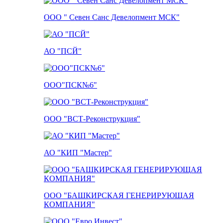
ООО " Севен Санс Девелопмент МСК"
АО "ПСЙ"
ООО"ПСК№6"
ООО "ВСТ-Реконструкция"
АО "КИП "Мастер"
ООО "БАШКИРСКАЯ ГЕНЕРИРУЮЩАЯ
КОМПАНИЯ"