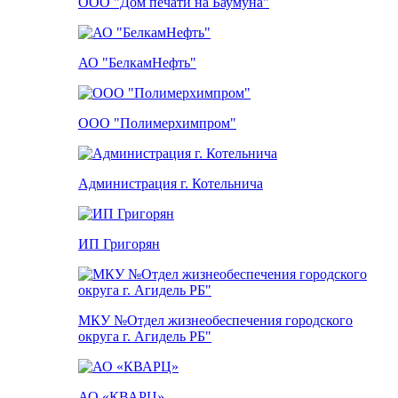
ООО "Дом печати на Баумуна"
АО "БелкамНефть"
ООО "Полимерхимпром"
Администрация г. Котельнича
ИП Григорян
МКУ №Отдел жизнеобеспечения городского
округа г. Агидель РБ"
АО «КВАРЦ»