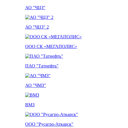
АО "ЧЦЗ"
АО "ЧЦЗ" 2
ООО СК «МЕГАПОЛИС»
ПАО "Татнефть"
АО "ЧМЗ"
ВМЗ
ООО "Русагро-Аткарск"