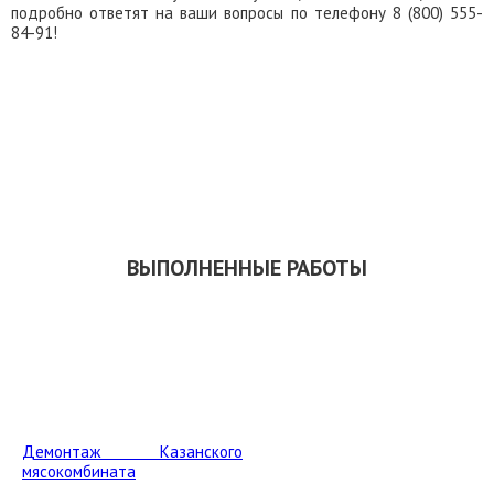
подробно ответят на ваши вопросы по телефону 8 (800) 555-
84-91!
ЗАКАЗАТЬ ОБРАТНЫЙ ЗВОНОК
СКАЧАТЬ ПРЕЗЕНТАЦИЮ
ВЫПОЛНЕННЫЕ РАБОТЫ
Демонтаж Казанского
мясокомбината