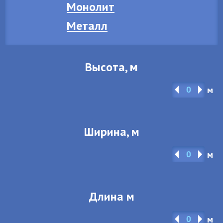
Монолит
Металл
Высота, м
м
Ширина, м
м
Длина м
м