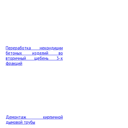
Переработка некондиции
бетоных изделий во
вторичный щебень 3-х
фракций
Демонтаж кирпичной
дымовой трубы