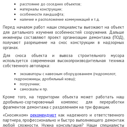
расстояние до соседних объектов;
материалы конструкции;
особенности ландшафта;
наличие и расположение коммуникаций и т.д.
Перед началом работ наши специалисты выезжают на объект
для детального изучения особенностей сооружения. Дальше
инженеры составляют проект организации демонтажа (ПОД),
получают разрешение на снос конструкции в надзорных
органах.
Для сноса объекта и вывоза строительного мусора
используется современная высокопроизводительная техника
собственного автопарка:
экскаваторы с навесным оборудованием (гидромолот,
гидроножницы, дробильный ковш);
погрузчики;
самосвалы и пр.
Кроме того, на территории объекта может работать наш
дробильно-сортировочный комплекс для переработки
фрагментов демонтажа с разделением на три фракции.
«Сносим.ком»
рекомендуют
как надежного и ответственного
партнера, профессионально и быстро выполняющего демонтаж
любой сложности. Нужна консультация? Наши специалисты