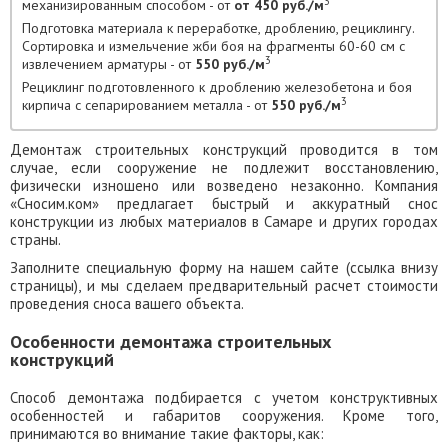
3
механизированным способом - от
от 450 руб./м
Подготовка материала к переработке, дроблению, рециклингу.
Сортировка и измельчение жби боя на фрагменты 60-60 см с
3
извлечением арматуры - от
550 руб./м
Рециклинг подготовленного к дроблению железобетона и боя
3
кирпича с сепарированием металла - от
550 руб./м
Демонтаж строительных конструкций проводится в том
случае, если сооружение не подлежит восстановлению,
физически изношено или возведено незаконно. Компания
«Сносим.ком» предлагает быстрый и аккуратный снос
конструкции из любых материалов в Самаре и других городах
страны.
Заполните специальную форму на нашем сайте (ссылка внизу
страницы), и мы сделаем предварительный расчет стоимости
проведения сноса вашего объекта.
Особенности демонтажа строительных
конструкций
Способ демонтажа подбирается с учетом конструктивных
особенностей и габаритов сооружения. Кроме того,
принимаются во внимание такие факторы, как: