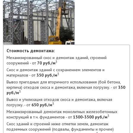
Стоимость демонтажа:
Механизированный снос и демонтаж зданий, строений
3
сооружений - от
70 руб./м
Снос и демонтаж зданий с сохранением элементов и
3
материалов - от
350 руб./м
Вывоз пригодных для вторичного использования (бой бетона,
кирпича) отходов сноса и демонтажа, включая погрузку. - от
350
3
руб./м
Вывоз и утилизация отходов сноса и демонтажа, включая
3
погрузку. - от
650 руб./м
Механизированный демонтаж монолитных железобетонных
3
конструкций в т.ч. фундаментов - от
1500-3500 руб./м
Снос зданий и строений ниже отметки земли, демонтаж
подземных сооружений (подвалы, фундаменты и прочее)