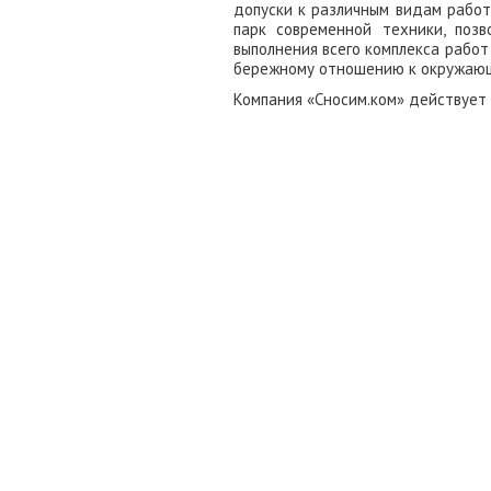
допуски к различным видам работ
парк современной техники, поз
выполнения всего комплекса рабо
бережному отношению к окружающ
Компания «Сносим.ком» действует 