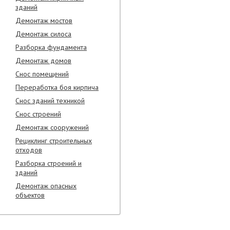
зданий
Демонтаж мостов
Демонтаж силоса
Разборка фундамента
Демонтаж домов
Снос помещений
Переработка боя кирпича
Снос зданий техникой
Снос строений
Демонтаж сооружений
Рециклинг строительных
отходов
Разборка строений и
зданий
Демонтаж опасных
объектов