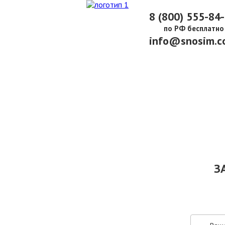
8 (800) 555-84
по РФ бесплатно
info@snosim.c
О КОМПАНИИ
ПАРК ТЕХНИКИ
НАШИ УСЛУГИ ▾
Ц
З