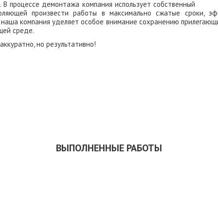
. В процессе демонтажа компания использует собственный
воляющей произвести работы в максимально сжатые сроки, эф
т наша компания уделяет особое внимание сохранению прилегающи
ей среде.
аккуратно, но результативно!
ЗАКАЗАТЬ ОБРАТНЫЙ ЗВОНОК
СКАЧАТЬ ПРЕЗЕНТАЦИЮ
ВЫПОЛНЕННЫЕ РАБОТЫ