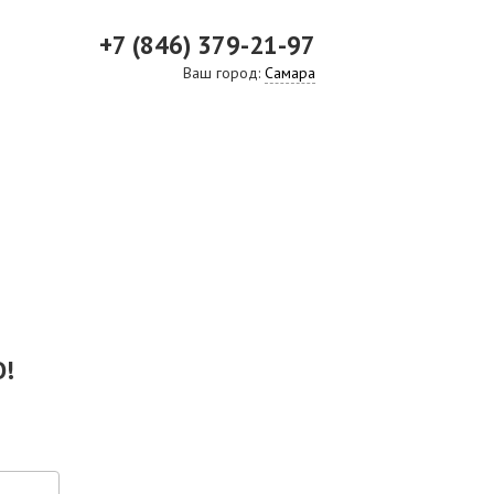
+7 (846) 379-21-97
Ваш город:
Самара
ВИДЕО
СКАЧАТЬ ПРЕЗЕНТАЦИЮ
СРО И ЛИЦЕНЗИИ
!