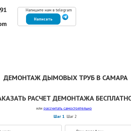
-91
Напишите нам в telegram
Написать
om
ЕНЫ
ВЫПОЛНЕННЫЕ РАБОТЫ
КОНТАКТЫ
ОТЗЫВЫ КЛИЕНТОВ
ДЕМОНТАЖ ДЫМОВЫХ ТРУБ В САМАРА
АКАЗАТЬ РАСЧЕТ ДЕМОНТАЖА БЕСПЛАТНО
или
рассчитать самостоятельно
Шаг 1
Шаг 2